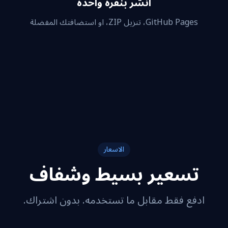
انشر بنقرة واحدة
GitHub Pages، تنزيل ZIP، او استضافتك المفضلة
الاسعار
تسعير بسيط وشفاف
ادفع فقط مقابل ما تستخدمه. بدون اشتراك.