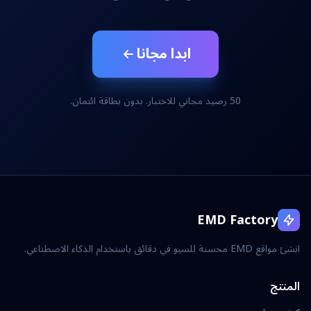
ابدا مجانا
50 رصيد مجاني للاختبار. بدون بطاقة ائتمان.
EMD Factory
انشئ مواقع EMD محسنة للسيو في دقائق باستخدام الذكاء الاصطناعي.
المنتج