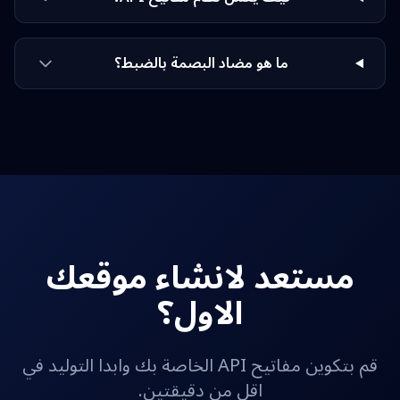
ما هو مضاد البصمة بالضبط؟
مستعد لانشاء موقعك
الاول؟
قم بتكوين مفاتيح API الخاصة بك وابدا التوليد في
اقل من دقيقتين.