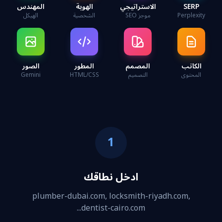
SERP
الاستراتيجي
الهوية
المهندس
Perplexity
موجز SEO
الشخصية
الهيكل
الكاتب
المصمم
المطور
الصور
المحتوى
التصميم
HTML/CSS
Gemini
1
ادخل نطاقك
plumber-dubai.com, locksmith-riyadh.com,
dentist-cairo.com...