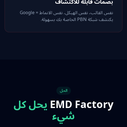
بصمات قابلة للاكتشاف
نفس القالب، نفس الهيكل، نفس الانماط = Google
يكتشف شبكة PBN الخاصة بك بسهولة.
الحل
EMD Factory
يحل كل
شيء