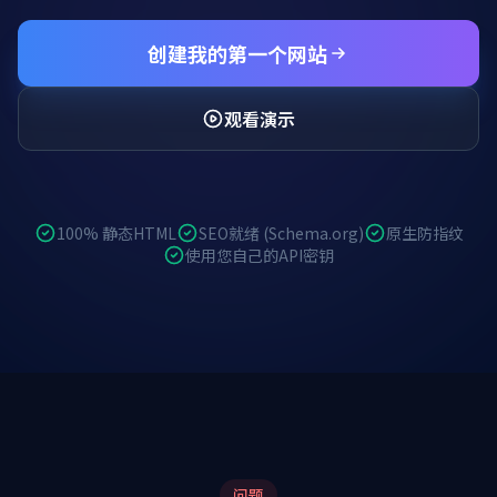
创建我的第一个网站
观看演示
100% 静态HTML
SEO就绪 (Schema.org)
原生防指纹
使用您自己的API密钥
问题