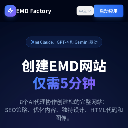
EMD Factory
启动应用
中文
由 Claude、GPT-4 和 Gemini 驱动
创建EMD网站
仅需5分钟
8个AI代理协作创建您的完整网站：
SEO策略、优化内容、独特设计、HTML代码和
图像。