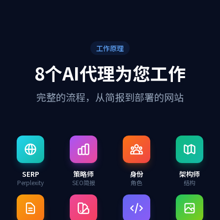
工作原理
8个AI代理为您工作
完整的流程，从简报到部署的网站
SERP
策略师
身份
架构师
Perplexity
SEO简报
角色
结构